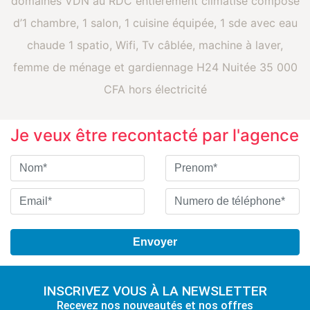
domaines VDN au RDC entièrement climatisé composé
d’1 chambre, 1 salon, 1 cuisine équipée, 1 sde avec eau
chaude 1 spatio, Wifi, Tv câblée, machine à laver,
femme de ménage et gardiennage H24 Nuitée 35 000
CFA hors électricité
Je veux être recontacté par l'agence
INSCRIVEZ VOUS À LA NEWSLETTER
Recevez nos nouveautés et nos offres